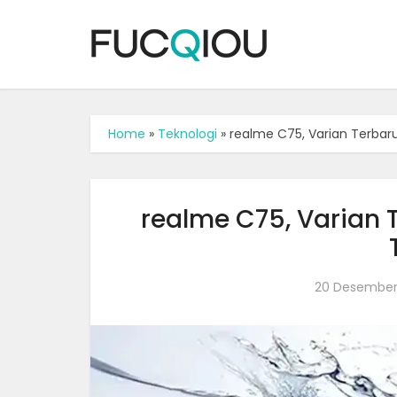
Home
»
Teknologi
»
realme C75, Varian Terbar
realme C75, Varian 
20 Desember