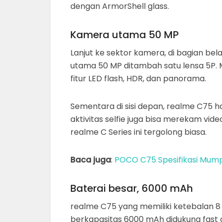
dengan ArmorShell glass.
Kamera utama 50 MP
Lanjut ke sektor kamera, di bagian be
utama 50 MP ditambah satu lensa 5P
fitur LED flash, HDR, dan panorama.
Sementara di sisi depan, realme C75
aktivitas selfie juga bisa merekam vid
realme C Series ini tergolong biasa.
Baca juga
:
POCO C75 Spesifikasi Mump
Baterai besar, 6000 mAh
realme C75 yang memiliki ketebalan
berkapasitas 6000 mAh didukung fast