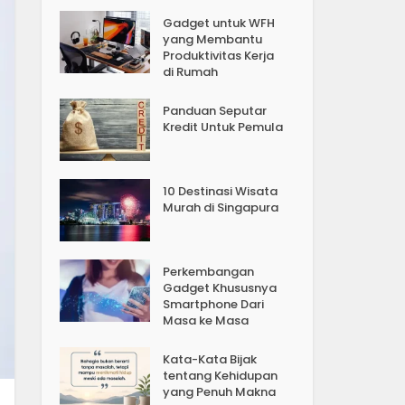
Gadget untuk WFH
yang Membantu
Produktivitas Kerja
di Rumah
Panduan Seputar
Kredit Untuk Pemula
10 Destinasi Wisata
Murah di Singapura
Perkembangan
Gadget Khususnya
Smartphone Dari
Masa ke Masa
Kata-Kata Bijak
tentang Kehidupan
yang Penuh Makna