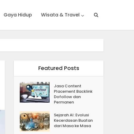
Gaya Hidup
Wisata & Travel
Featured Posts
Jasa Content
Placement Backlink
Dofollow dan
Permanen
Sejarah AI: Evolusi
Kecerdasan Buatan
dari Masa ke Masa