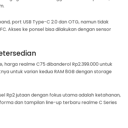
m.
band, port USB Type-C 2.0 dan OTG, namun tidak
 NFC. Akses ke ponsel bisa dilakukan dengan sensor
etersedian
ne, harga realme C75 dibanderol Rp2.399.000 untuk
utnya untuk varian kedua RAM 8GB dengan storage
nsel Rp2 jutaan dengan fokus utama adalah ketahanan,
erforma dan tampilan line-up terbaru realme C Series