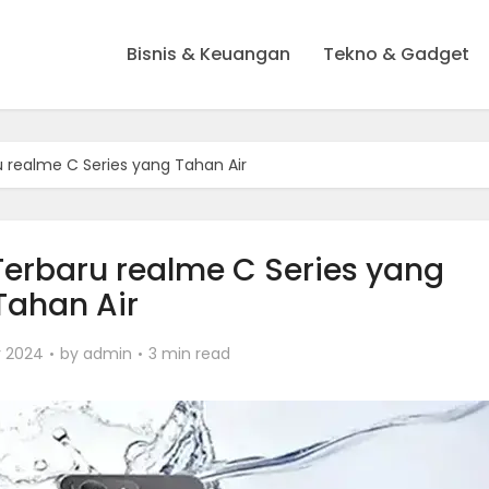
Bisnis & Keuangan
Tekno & Gadget
u realme C Series yang Tahan Air
Terbaru realme C Series yang
Tahan Air
 2024
by
admin
3 min read