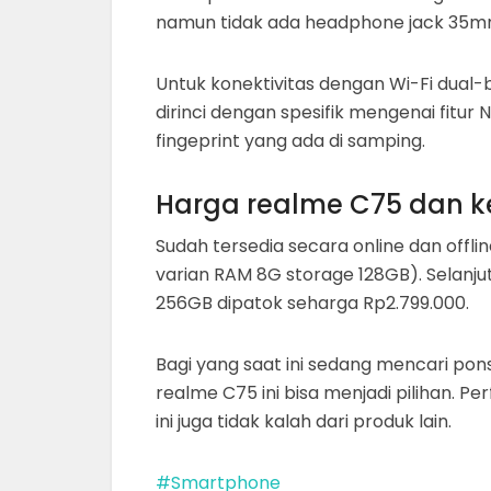
namun tidak ada headphone jack 35m
Untuk konektivitas dengan Wi-Fi dual-
dirinci dengan spesifik mengenai fitur
fingeprint yang ada di samping.
Harga realme C75 dan k
Sudah tersedia secara online dan offli
varian RAM 8G storage 128GB). Selanj
256GB dipatok seharga Rp2.799.000.
Bagi yang saat ini sedang mencari po
realme C75 ini bisa menjadi pilihan. P
ini juga tidak kalah dari produk lain.
Smartphone