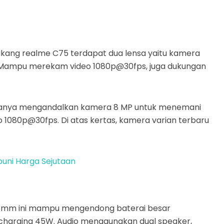
lakang realme C75 terdapat dua lensa yaitu kamera
. Mampu merekam video 1080p@30fps, juga dukungan
 hanya mengandalkan kamera 8 MP untuk menemani
eo 1080p@30fps. Di atas kertas, kamera varian terbaru
uni Harga Sejutaan
 8 mm ini mampu mengendong baterai besar
 charging 45W. Audio menggunakan dual speaker,