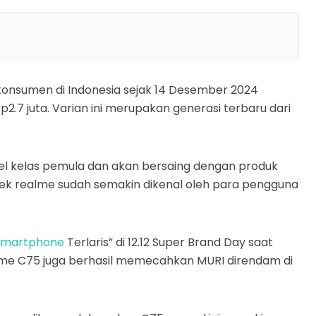
 konsumen di Indonesia sejak 14 Desember 2024
p2.7 juta. Varian ini merupakan generasi terbaru dari
el kelas pemula dan akan bersaing dengan produk
merek realme sudah semakin dikenal oleh para pengguna
Smartphone
Terlaris” di 12.12 Super Brand Day saat
ealme C75 juga berhasil memecahkan MURI direndam di