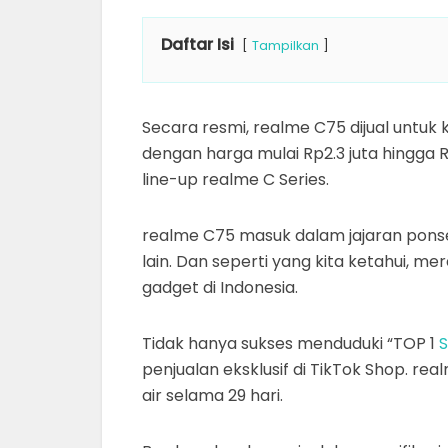
Daftar Isi
Tampilkan
Secara resmi, realme C75 dijual untuk
dengan harga mulai Rp2.3 juta hingga R
line-up realme C Series.
realme C75 masuk dalam jajaran pons
lain. Dan seperti yang kita ketahui, 
gadget di Indonesia.
Tidak hanya sukses menduduki “TOP 1
penjualan eksklusif di TikTok Shop. r
air selama 29 hari.