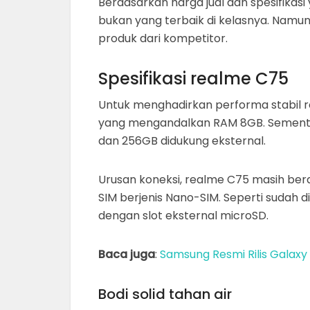
Berdasarkan harga jual dan spesifikasi
bukan yang terbaik di kelasnya. Namun f
produk dari kompetitor.
Spesifikasi realme C75
Untuk menghadirkan performa stabil r
yang mengandalkan RAM 8GB. Sementara
dan 256GB didukung eksternal.
Urusan koneksi, realme C75 masih bera
SIM berjenis Nano-SIM. Seperti sudah
dengan slot eksternal microSD.
Baca juga
:
Samsung Resmi Rilis Galaxy 
Bodi solid tahan air