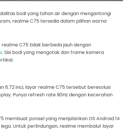
rabilitas bodi yang tahan air dengan mengantongi
6 gram, realme C75 tersedia dalam pilihan warna
in realme C75 tidak berbeda jauh dengan
s
. Sisi bodi yang mengotak dan frame kamera
tikal.
 6.72 inci, layar realme C75 tersebut beresolusi
splay. Punya refresh rate 90Hz dengan kecerahan
e C75 membuat ponsel yang menjalankan OS Android 14
 lega. Untuk perlindungan, realme membalut layar